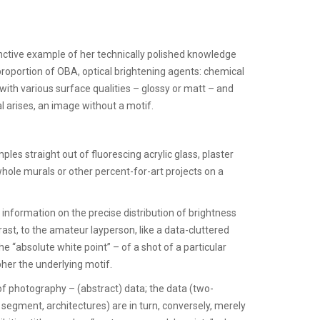
nctive example of her technically polished knowledge
proportion of OBA, optical brightening agents: chemical
ith various surface qualities – glossy or matt – and
l arises, an image without a motif.
ples straight out of fluorescing acrylic glass, plaster
hole murals or other percent-for-art projects on a
 information on the precise distribution of brightness
rast, to the amateur layperson, like a data-cluttered
 “absolute white point” – of a shot of a particular
pher the underlying motif.
of photography – (abstract) data; the data (two-
 segment, architectures) are in turn, conversely, merely