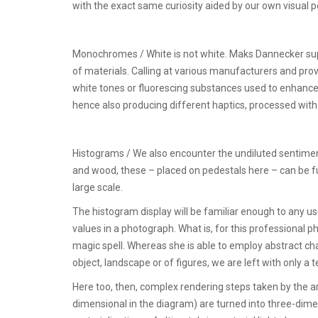
with the exact same curiosity aided by our own visual 
Monochromes / White is not white. Maks Dannecker suppl
of materials. Calling at various manufacturers and prov
white tones or fluorescing substances used to enhance 
hence also producing different haptics, processed with v
Histograms / We also encounter the undiluted sentim
and wood, these – placed on pedestals here – can be fu
large scale.
The histogram display will be familiar enough to any us
values in a photograph. What is, for this professional p
magic spell. Whereas she is able to employ abstract cha
object, landscape or of figures, we are left with only a
Here too, then, complex rendering steps taken by the ar
dimensional in the diagram) are turned into three-dimen