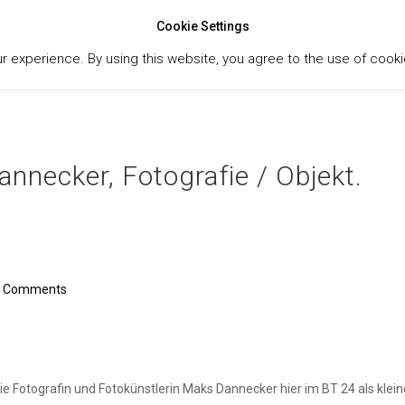
Cookie Settings
ur experience. By using this website, you agree to the use of cook
HOME
AB
necker, Fotografie / Objekt.
0 Comments
e Fotografin und Fotokünstlerin Maks Dannecker hier im BT 24 als kleine