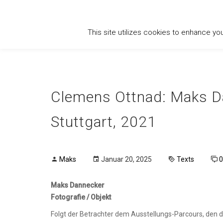
This site utilizes cookies to enhance yo
Clemens Ottnad: Maks Dan
Stuttgart, 2021
Maks
Januar 20, 2025
Texts
Maks Dannecker
Fotografie / Objekt
Folgt der Betrachter dem Ausstellungs-Parcours, den di