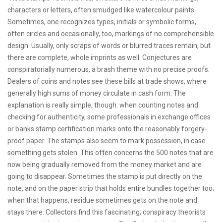
characters or letters, often smudged like watercolour paints.
Sometimes, one recognizes types, initials or symbolic forms,
often circles and occasionally, too, markings of no comprehensible
design. Usually, only scraps of words or blurred traces remain, but
there are complete, whole imprints as well. Conjectures are
conspiratorially numerous, a brash theme with no precise proofs.
Dealers of coins and notes see these bills at trade shows, where
generally high sums of money circulate in cash form. The
explanation is really simple, though: when counting notes and
checking for authenticity, some professionals in exchange offices
or banks stamp certification marks onto the reasonably forgery-
proof paper. The stamps also seem to mark possession, in case
something gets stolen. This often concerns the 500 notes that are
now being gradually removed from the money market and are
going to disappear. Sometimes the stamp is put directly on the
note, and on the paper strip that holds entire bundles together too;
when that happens, residue sometimes gets on the note and
stays there. Collectors find this fascinating; conspiracy theorists