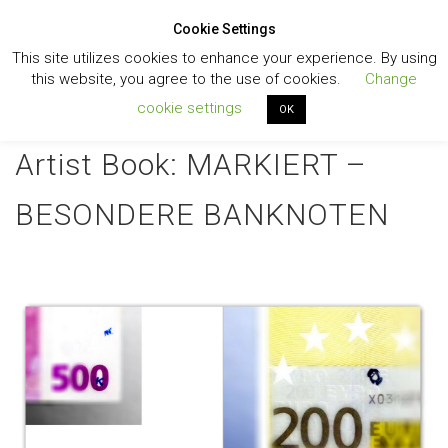
Cookie Settings
Toggl
This site utilizes cookies to enhance your experience. By using
navig
this website, you agree to the use of cookies.
Change
cookie settings
OK
Artist Book: MARKIERT –
BESONDERE BANKNOTEN