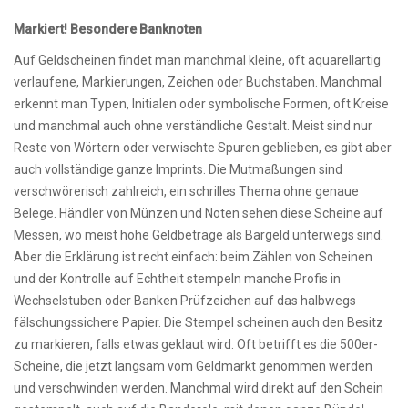
Markiert! Besondere Banknoten
Auf Geldscheinen findet man manchmal kleine, oft aquarellartig
verlaufene, Markierungen, Zeichen oder Buchstaben. Manchmal
erkennt man Typen, Initialen oder symbolische Formen, oft Kreise
und manchmal auch ohne verständliche Gestalt. Meist sind nur
Reste von Wörtern oder verwischte Spuren geblieben, es gibt aber
auch vollständige ganze Imprints. Die Mutmaßungen sind
verschwörerisch zahlreich, ein schrilles Thema ohne genaue
Belege. Händler von Münzen und Noten sehen diese Scheine auf
Messen, wo meist hohe Geldbeträge als Bargeld unterwegs sind.
Aber die Erklärung ist recht einfach: beim Zählen von Scheinen
und der Kontrolle auf Echtheit stempeln manche Profis in
Wechselstuben oder Banken Prüfzeichen auf das halbwegs
fälschungssichere Papier. Die Stempel scheinen auch den Besitz
zu markieren, falls etwas geklaut wird. Oft betrifft es die 500er-
Scheine, die jetzt langsam vom Geldmarkt genommen werden
und verschwinden werden. Manchmal wird direkt auf den Schein