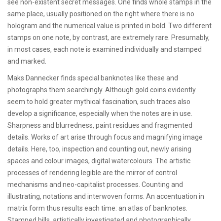
see non-existent secret messages. One finds whole stamps in the
same place, usually positioned on the right where there is no
hologram and the numerical value is printed in bold. Two different
stamps on one note, by contrast, are extremely rare. Presumably,
in most cases, each note is examined individually and stamped
and marked.
Maks Dannecker finds special banknotes like these and
photographs them searchingly. Although gold coins evidently
seem to hold greater mythical fascination, such traces also
develop a significance, especially when the notes are in use.
Sharpness and blurredness, paint residues and fragmented
details. Works of art arise through focus and magnifying image
details. Here, too, inspection and counting out, newly arising
spaces and colour images, digital watercolours. The artistic
processes of rendering legible are the mirror of control
mechanisms and neo-capitalist processes. Counting and
illustrating, notations and interwoven forms. An accentuation in
matrix form thus results each time: an atlas of banknotes.
Stamped bills, artistically investigated and photographically