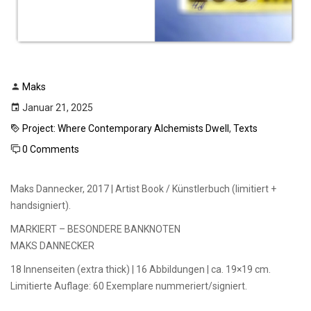
Maks
Januar 21, 2025
Project: Where Contemporary Alchemists Dwell
,
Texts
0 Comments
Maks Dannecker, 2017 | Artist Book / Künstlerbuch (limitiert +
handsigniert).
MARKIERT – BESONDERE BANKNOTEN
MAKS DANNECKER
18 Innenseiten (extra thick) | 16 Abbildungen | ca. 19×19 cm.
Limitierte Auflage: 60 Exemplare nummeriert/signiert.