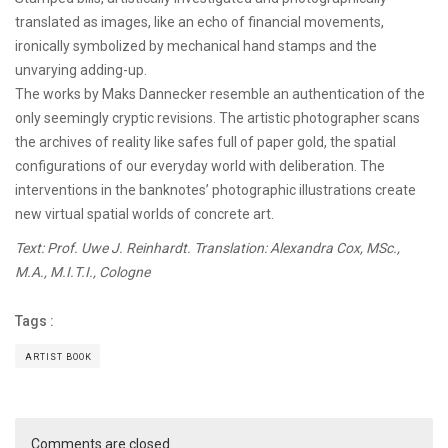
translated as images, like an echo of financial movements,
ironically symbolized by mechanical hand stamps and the
unvarying adding-up.
The works by Maks Dannecker resemble an authentication of the
only seemingly cryptic revisions. The artistic photographer scans
the archives of reality like safes full of paper gold, the spatial
configurations of our everyday world with deliberation. The
interventions in the banknotes’ photographic illustrations create
new virtual spatial worlds of concrete art.
Text: Prof. Uwe J. Reinhardt. Translation:
Alexandra Cox, MSc.,
M.A., M.I.T.I., Cologne
Tags :
ARTIST BOOK
Comments are closed.