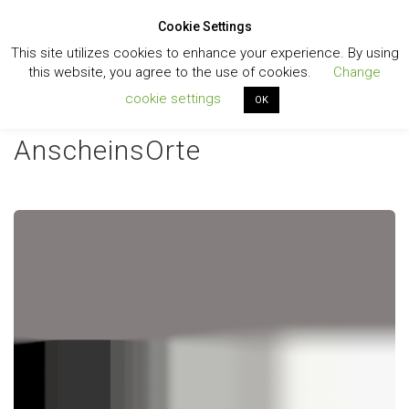
Cookie Settings
Toggl
This site utilizes cookies to enhance your experience. By using
navig
this website, you agree to the use of cookies.
Change
cookie settings
OK
AnscheinsOrte