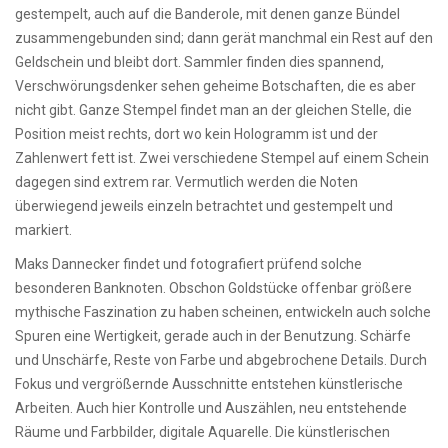
gestempelt, auch auf die Banderole, mit denen ganze Bündel
zusammengebunden sind; dann gerät manchmal ein Rest auf den
Geldschein und bleibt dort. Sammler finden dies spannend,
Verschwörungsdenker sehen geheime Botschaften, die es aber
nicht gibt. Ganze Stempel findet man an der gleichen Stelle, die
Position meist rechts, dort wo kein Hologramm ist und der
Zahlenwert fett ist. Zwei verschiedene Stempel auf einem Schein
dagegen sind extrem rar. Vermutlich werden die Noten
überwiegend jeweils einzeln betrachtet und gestempelt und
markiert.
Maks Dannecker findet und fotografiert prüfend solche
besonderen Banknoten. Obschon Goldstücke offenbar größere
mythische Faszination zu haben scheinen, entwickeln auch solche
Spuren eine Wertigkeit, gerade auch in der Benutzung. Schärfe
und Unschärfe, Reste von Farbe und abgebrochene Details. Durch
Fokus und vergrößernde Ausschnitte entstehen künstlerische
Arbeiten. Auch hier Kontrolle und Auszählen, neu entstehende
Räume und Farbbilder, digitale Aquarelle. Die künstlerischen