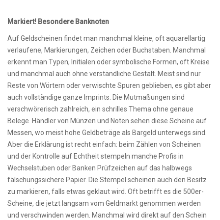
Markiert! Besondere Banknoten
Auf Geldscheinen findet man manchmal kleine, oft aquarellartig
verlaufene, Markierungen, Zeichen oder Buchstaben. Manchmal
erkennt man Typen, Initialen oder symbolische Formen, oft Kreise
und manchmal auch ohne verständliche Gestalt. Meist sind nur
Reste von Wörtern oder verwischte Spuren geblieben, es gibt aber
auch vollständige ganze Imprints. Die Mutmaßungen sind
verschwörerisch zahlreich, ein schrilles Thema ohne genaue
Belege. Händler von Münzen und Noten sehen diese Scheine auf
Messen, wo meist hohe Geldbeträge als Bargeld unterwegs sind.
Aber die Erklärung ist recht einfach: beim Zählen von Scheinen
und der Kontrolle auf Echtheit stempeln manche Profis in
Wechselstuben oder Banken Prüfzeichen auf das halbwegs
fälschungssichere Papier. Die Stempel scheinen auch den Besitz
zu markieren, falls etwas geklaut wird. Oft betrifft es die 500er-
Scheine, die jetzt langsam vom Geldmarkt genommen werden
und verschwinden werden. Manchmal wird direkt auf den Schein