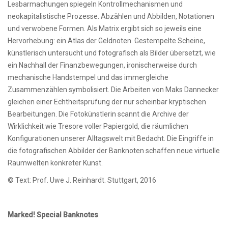
Lesbarmachungen spiegeln Kontrollmechanismen und
neokapitalistische Prozesse. Abzählen und Abbilden, Notationen
und verwobene Formen. Als Matrix ergibt sich so jeweils eine
Hervorhebung: ein Atlas der Geldnoten. Gestempelte Scheine,
künstlerisch untersucht und fotografisch als Bilder übersetzt, wie
ein Nachhall der Finanzbewegungen, ironischerweise durch
mechanische Handstempel und das immergleiche
Zusammenzählen symbolisiert. Die Arbeiten von Maks Dannecker
gleichen einer Echtheitsprüfung der nur scheinbar kryptischen
Bearbeitungen. Die Fotokünstlerin scannt die Archive der
Wirklichkeit wie Tresore voller Papiergold, die räumlichen
Konfigurationen unserer Alltagswelt mit Bedacht. Die Eingriffe in
die fotografischen Abbilder der Banknoten schaffen neue virtuelle
Raumwelten konkreter Kunst.
© Text: Prof. Uwe J. Reinhardt. Stuttgart, 2016
.
Marked! Special Banknotes