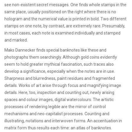
see non-existent secret messages. One finds whole stamps in the
same place, usually positioned on the right where there is no
hologram and the numerical value is printed in bold. Two different
stamps on one note, by contrast, are extremely rare. Presumably,
in most cases, each note is examined individually and stamped
and marked.
Maks Dannecker finds special banknotes like these and
photographs them searchingly. Although gold coins evidently
seem to hold greater mythical fascination, such traces also
develop a significance, especially when the notes are in use.
Sharpness and blurredness, paint residues and fragmented
details. Works of art arise through focus and magnifying image
details. Here, too, inspection and counting out, newly arising
spaces and colour images, digital watercolours. The artistic
processes of rendering legible are the mirror of control
mechanisms and neo-capitalist processes. Counting and
illustrating, notations and interwoven forms. An accentuation in
matrix form thus results each time: an atlas of banknotes.