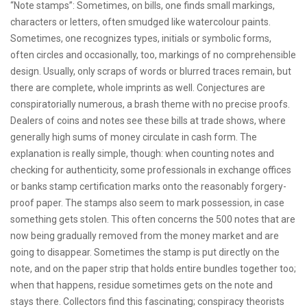
“Note stamps”: Sometimes, on bills, one finds small markings,
characters or letters, often smudged like watercolour paints.
Sometimes, one recognizes types, initials or symbolic forms,
often circles and occasionally, too, markings of no comprehensible
design. Usually, only scraps of words or blurred traces remain, but
there are complete, whole imprints as well. Conjectures are
conspiratorially numerous, a brash theme with no precise proofs.
Dealers of coins and notes see these bills at trade shows, where
generally high sums of money circulate in cash form. The
explanation is really simple, though: when counting notes and
checking for authenticity, some professionals in exchange offices
or banks stamp certification marks onto the reasonably forgery-
proof paper. The stamps also seem to mark possession, in case
something gets stolen. This often concerns the 500 notes that are
now being gradually removed from the money market and are
going to disappear. Sometimes the stamp is put directly on the
note, and on the paper strip that holds entire bundles together too;
when that happens, residue sometimes gets on the note and
stays there. Collectors find this fascinating; conspiracy theorists